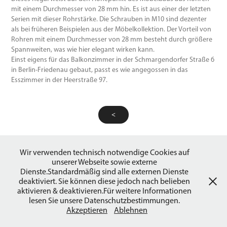
mit einem Durchmesser von 28 mm hin. Es ist aus einer der letzten
Serien mit dieser Rohrstärke. Die Schrauben in M10 sind dezenter
als bei früheren Beispielen aus der Möbelkollektion. Der Vorteil von
Rohren mit einem Durchmesser von 28 mm besteht durch größere
Spannweiten, was wie hier elegant wirken kann.
Einst eigens für das Balkonzimmer in der Schmargendorfer Straße 6
in Berlin-Friedenau gebaut, passt es wie angegossen in das
Esszimmer in der Heerstraße 97.
<
>
Wir verwenden technisch notwendige Cookies auf
unserer Webseite sowie externe
© 2026 by System180 Museum Powered by
Adobe Portfolio
Dienste.Standardmäßig sind alle externen Dienste
deaktiviert. Sie können diese jedoch nach belieben
aktivieren & deaktivieren.Für weitere Informationen
lesen Sie unsere Datenschutzbestimmungen.
Akzeptieren
Ablehnen