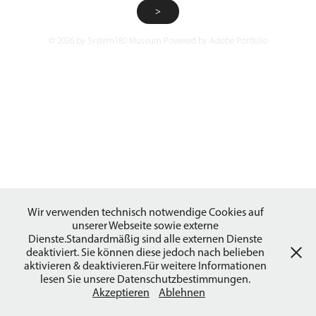
>
© 2026 by System180 Museum Powered by
Adobe Portfolio
Wir verwenden technisch notwendige Cookies auf
unserer Webseite sowie externe
Dienste.Standardmäßig sind alle externen Dienste
deaktiviert. Sie können diese jedoch nach belieben
aktivieren & deaktivieren.Für weitere Informationen
lesen Sie unsere Datenschutzbestimmungen.
Akzeptieren
Ablehnen