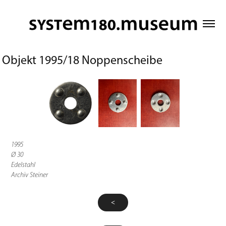
Objekt 1995/18 Noppenscheibe
1995
Ø 30
Edelstahl
Archiv Steiner
<